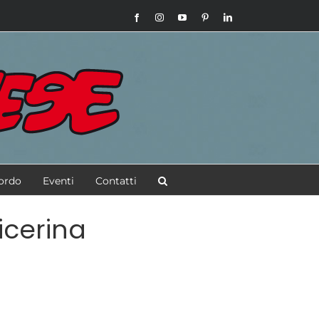
Facebook
Instagram
YouTube
Pinterest
LinkedIn
bordo
Eventi
Contatti
icerina