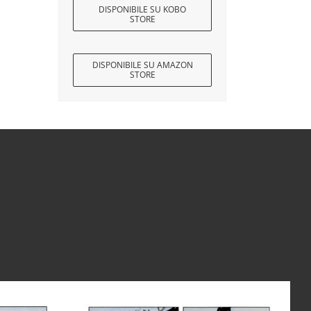
DISPONIBILE SU KOBO
STORE
DISPONIBILE SU AMAZON
STORE