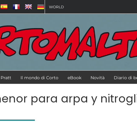
WORLD
Pratt
Il mondo di Corto
eBook
Novità
Diario di 
enor para arpa y nitrogl