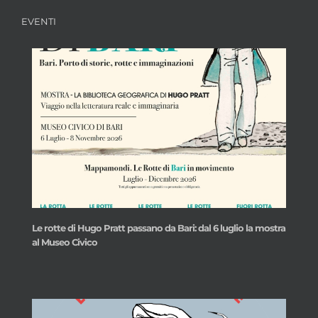
EVENTI
Le rotte di Hugo Pratt passano da Bari: dal 6 luglio la mostra
al Museo Civico