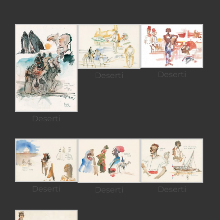
Deserti
Deserti
Deserti
Deserti
Deserti
Deserti