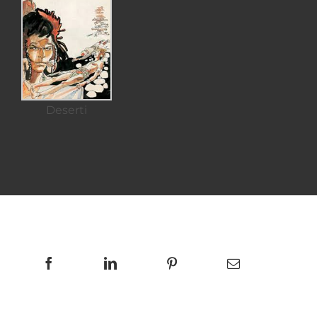
Deserti