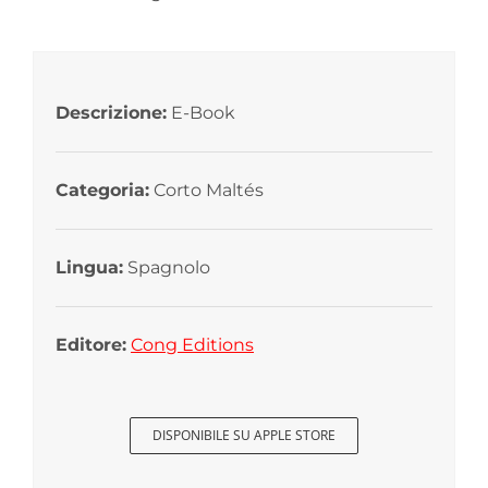
Descrizione:
E-Book
Categoria:
Corto Maltés
Lingua:
Spagnolo
Editore:
Cong Editions
DISPONIBILE SU APPLE STORE