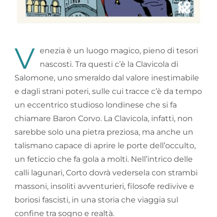
V
enezia è un luogo magico, pieno di tesori
nascosti. Tra questi c’è la Clavicola di
Salomone, uno smeraldo dal valore inestimabile
e dagli strani poteri, sulle cui tracce c’è da tempo
un eccentrico studioso londinese che si fa
chiamare Baron Corvo. La Clavicola, infatti, non
sarebbe solo una pietra preziosa, ma anche un
talismano capace di aprire le porte dell’occulto,
un feticcio che fa gola a molti. Nell’intrico delle
calli lagunari, Corto dovrà vedersela con strambi
massoni, insoliti avventurieri, filosofe redivive e
boriosi fascisti, in una storia che viaggia sul
confine tra sogno e realtà.