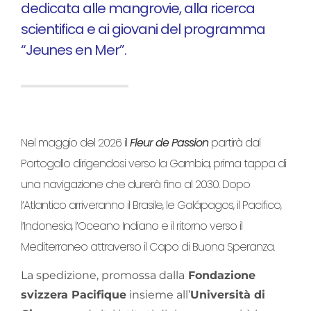
dedicata alle mangrovie, alla ricerca
scientifica e ai giovani del programma
“Jeunes en Mer”.
Nel maggio del 2026 il
Fleur de Passion
partirà dal
Portogallo dirigendosi verso la Gambia, prima tappa di
una navigazione che durerà fino al 2030. Dopo
l’Atlantico arriveranno il Brasile, le Galápagos, il Pacifico,
l’Indonesia, l’Oceano Indiano e il ritorno verso il
Mediterraneo attraverso il Capo di Buona Speranza.
La spedizione, promossa dalla
Fondazione
svizzera Pacifique
insieme all’
Università di