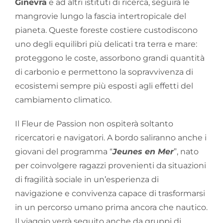
Ginevra
e ad altri istituti di ricerca, seguirà le
mangrovie lungo la fascia intertropicale del
pianeta. Queste foreste costiere custodiscono
uno degli equilibri più delicati tra terra e mare:
proteggono le coste, assorbono grandi quantità
di carbonio e permettono la sopravvivenza di
ecosistemi sempre più esposti agli effetti del
cambiamento climatico.
Il Fleur de Passion non ospiterà soltanto
ricercatori e navigatori. A bordo saliranno anche i
giovani del programma “
Jeunes en Mer
”, nato
per coinvolgere ragazzi provenienti da situazioni
di fragilità sociale in un’esperienza di
navigazione e convivenza capace di trasformarsi
in un percorso umano prima ancora che nautico.
Il viaggio verrà seguito anche da gruppi di