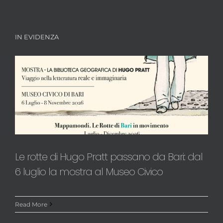
IN EVIDENZA
Le rotte di Hugo Pratt passano da Bari: dal
6 luglio la mostra al Museo Civico
Read More