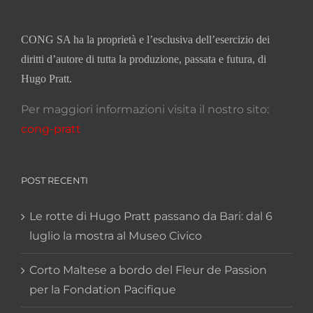
CONG SA ha la proprietà e l’esclusiva dell’esercizio dei
diritti d’autore di tutta la produzione, passata e futura, di
Hugo Pratt.
Per maggiori informazioni visita il nostro sito:
cong-pratt
POST RECENTI
Le rotte di Hugo Pratt passano da Bari: dal 6
luglio la mostra al Museo Civico
Corto Maltese a bordo del Fleur de Passion
per la Fondation Pacifique
La Balada di Hugo Pratt ad Alicante, un