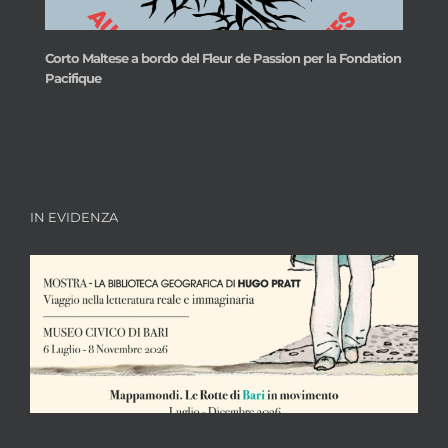
Corto Maltese a bordo del Fleur de Passion per la Fondation
Pacifique
IN EVIDENZA
Le rotte di Hugo Pratt passano da Bari: dal
6 luglio la mostra al Museo Civico