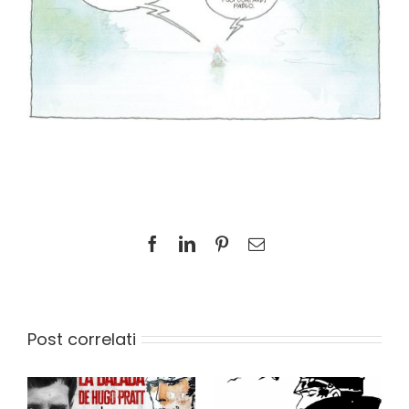
Facebook
LinkedIn
Pinterest
Email
Post correlati