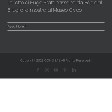
Read More
Copyright 2025 CONG SA | All Rights Reserved |
Facebook
Instagram
YouTube
Pinterest
LinkedIn