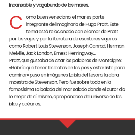
incansable y vagabundo de los mares.
C
omo buen veneciano, el mar es parte
integrante del imaginario de Hugo Pratt. Este
tema está relacionado con el amor de Pratt
por los viajes y por la literatura de escritores viajeros
como Robert Louis Stevenson, Joseph Conrad, Herman
Melville, Jack London, Ernest Hemingway…
Pratt, que gustaba de citar las palabras de Montaigne:
«Habría que tener las botas en los pies y estar listo para
caminar» puso en imágenes La isla del tesoro, la obra
maestra de Stevenson. Pero fue sobre todo en la
famosísima La balada del mar salado donde el autor dio
lo mejor de sí mismo, apropiándose del universo de las
islas y océanos.