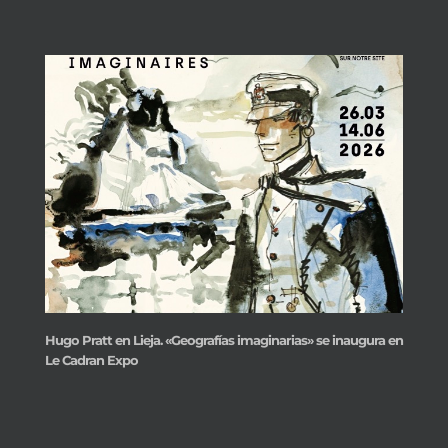
Hugo Pratt en Lieja. «Geografías imaginarias» se inaugura en
Le Cadran Expo