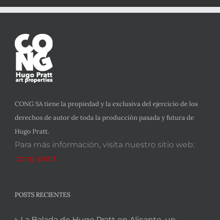
CONG SA tiene la propiedad y la exclusiva del ejercicio de los
derechos de autor de toda la producción pasada y futura de
Hugo Pratt.
Para más información, visita nuestro sitio web:
cong-pratt
POSTS RECIENTES
La Balada de Hugo Pratt en Alicante, un