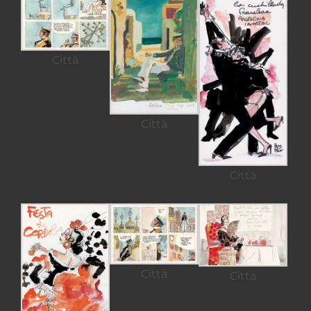
Città
Città
Città
Città
Città