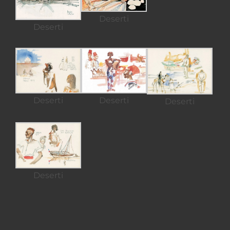
Deserti
Deserti
Deserti
Deserti
Deserti
Deserti