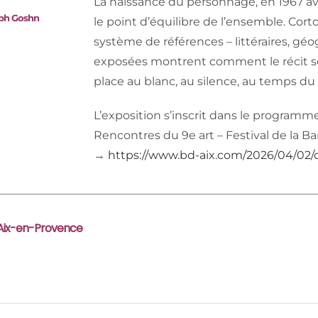
La naissance du personnage, en 1967 a
eph Goshn
le point d’équilibre de l’ensemble. Cor
système de références – littéraires, gé
exposées montrent comment le récit se 
place au blanc, au silence, au temps du
L’exposition s’inscrit dans le programm
Rencontres du 9e art – Festival de la 
→
https://www.bd-aix.com/2026/04/02/
 Aix-en-Provence