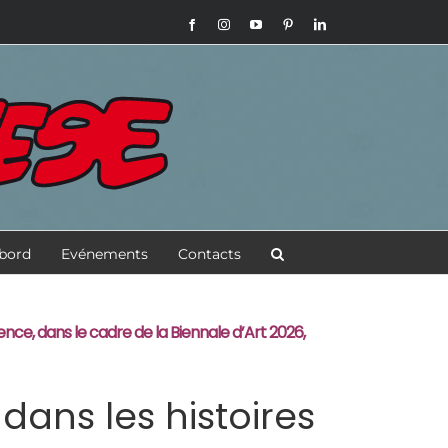
Facebook
Instagram
YouTube
Pinterest
LinkedIn
 bord
Evénements
Contacts
nce, dans le cadre de la Biennale d’Art 2026,
dans les histoires