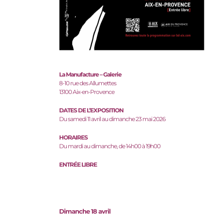
La Manufacture – Galerie
8-10 rue des Allumettes
13100 Aix-en-Provence
DATES DE L’EXPOSITION
Du samedi 11 avril au dimanche 23 mai 2026
HORAIRES
Du mardi au dimanche, de 14h00 à 19h00
ENTRÉE LIBRE
Dimanche 18 avril