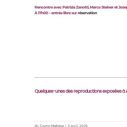
Rencontre avec Patrizia Zanotti, Marco Steiner et Jos
À 17h00 – entrée libre sur
réservation
Quelques-unes des reproductions exposées à
By
Corto Maltese
|
3 avril, 2026