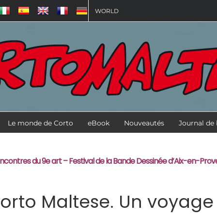
WORLD
Le monde de Corto
eBook
Nouveautés
Journal de
ncontres du 9e art – Festival de la Bande Dessinée d’Aix-en-Prove
orto Maltese. Un voyage 