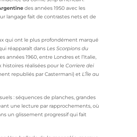
’Argentine
des années 1950 avec les
leur langage fait de contrastes nets et de
ieux qui ont le plus profondément marqué
qui réapparaît dans
Les Scorpions du
des années 1960, entre Londres et l’Italie,
 histoires réalisées pour le
Corriere dei
nt republiés par Castermani) et
L’Île au
suels : séquences de planches, grandes
réant une lecture par rapprochements, où
ns un glissement progressif qui fait