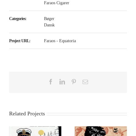
Faraos Cigarer
Categories:
Bøger
Dansk
Project URL:
Faraos - Equatoria
Facebook
LinkedIn
Pinterest
Email
Related Projects