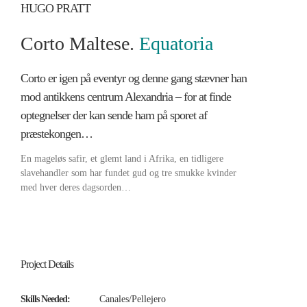
HUGO PRATT
Corto Maltese.
Equatoria
Corto er igen på eventyr og denne gang stævner han
mod antikkens centrum Alexandria – for at finde
optegnelser der kan sende ham på sporet af
præstekongen…
En mageløs safir, et glemt land i Afrika, en tidligere
slavehandler som har fundet gud og tre smukke kvinder
med hver deres dagsorden…
Project Details
Skills Needed:
Canales/Pellejero